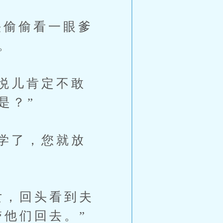
偷偷看一眼爹
。
悦儿肯定不敢
是？”
学了，您就放
女，回头看到夫
带他们回去。”