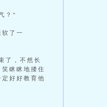
气？”
腿软了一
束了，不然长
，笑眯眯地搂住
一定好好教育他