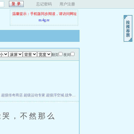
忘记密码
用户注册
温馨提示：手机版同步阅读，请访问网址
m.4g.re
翻页
夜间
夫
超级传奇商店
超级运动专家
超级浮空城
战争天堂
混元道纪
教练万岁
都市全能巨星
哭，不然那么