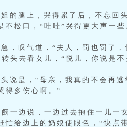
的腿上，哭得累了后，不忘回头
是不松口，“哇哇”哭得更大声一些
，叹气道，“夫人，罚也罚了，
，转头去看女儿，“悦儿，你说是不
说是，“母亲，我真的不会再逃
哭得多伤心啊。”
阙一边说，一边过去抱住一儿一
赶忙给边上的奶娘使眼色，“快点