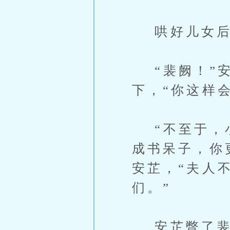
哄好儿女后，
“裴阙！”安
下，“你这样
“不至于，小
成书呆子，你
安芷，“夫人
们。”
安芷瞥了裴阙