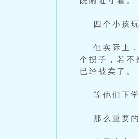
院附近守着。
四个小孩玩
但实际上，在
个拐子，若不
已经被卖了。
等他们下学
那么重要的