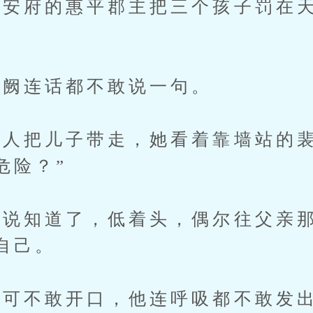
府的惠平郡主把三个孩子罚在天
阙连话都不敢说一句。
把儿子带走，她看着靠墙站的裴
危险？”
知道了，低着头，偶尔往父亲那
自己。
可不敢开口，他连呼吸都不敢发