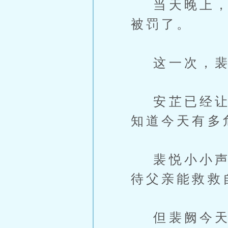
当天晚上，安
被罚了。
这一次，裴
安芷已经让人
知道今天有多
裴悦小小声说
待父亲能救救
但裴阙今天