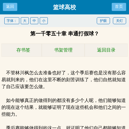
篮球高校
返回
首页
字体：
大
中
小
护眼
关灯
第一千零五十章 串通打假球？
存书签
书架管理
返回目录
不管林川枫怎么去准备也好了，这个季后赛也是没有那么容
易就到来的，他们在这里不断的刻苦训练了，他们自然就知道
了自己应该要怎么做。
如今能够真正的做得到的都没有多少个人呢，他们能够知道
的现在这个结果，就能够证明了现在这些机会和他们之间的一
些能力。
季后赛能够做得到的这一点，就证明了他们自己都能够知道